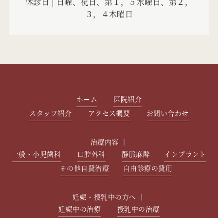
休診日 | 日曜、祝日、第１，５水曜日、第２，
３，４木曜日
ホーム
医院紹介
スタッフ紹介
アクセス概要
お問い合わせ
治療内容 ｜
一般・小児歯科
口腔外科
静脈麻酔
インプラント
その他自費治療
自由診療の費用
妊娠・授乳中の方へ ｜
妊娠中の治療
授乳中の治療