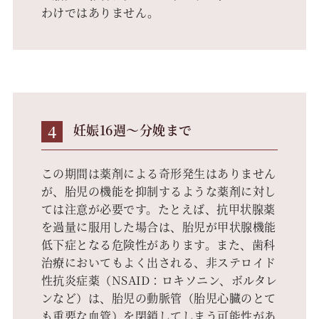
わけではありません。
4
妊娠16週～分娩まで
この期間は薬剤による奇形発生はありません
が、胎児の機能を抑制するような薬剤に対し
ては注意が必要です。たとえば、抗甲状腺薬
を過量に服用した場合は、胎児が甲状腺機能
低下症となる危険性があります。また、歯科
治療においてもよく出される、非ステロイド
性抗炎症薬（NSAID：ロキソニン、ボルタレ
ンなど）は、胎児の動脈管（胎児心臓のとて
も重要な血管）を閉鎖してしまう可能性があ