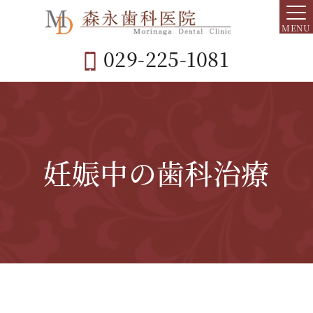
MENU
029-225-1081
妊娠中の歯科治療