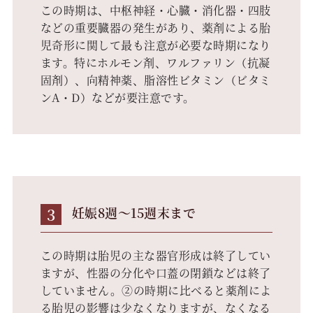
この時期は、中枢神経・心臓・消化器・四肢
などの重要臓器の発生があり、薬剤による胎
児奇形に関して最も注意が必要な時期になり
ます。特にホルモン剤、ワルファリン（抗凝
固剤）、向精神薬、脂溶性ビタミン（ビタミ
ンA・D）などが要注意です。
3
妊娠8週～15週末まで
この時期は胎児の主な器官形成は終了してい
ますが、性器の分化や口蓋の閉鎖などは終了
していません。②の時期に比べると薬剤によ
る胎児の影響は少なくなりますが、なくなる