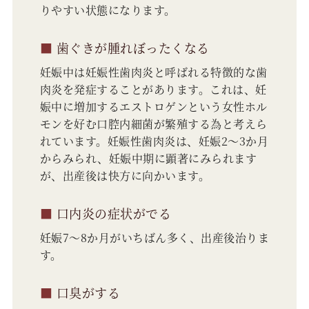
りやすい状態になります。
■
歯ぐきが腫れぼったくなる
妊娠中は妊娠性歯肉炎と呼ばれる特徴的な歯
肉炎を発症することがあります。これは、妊
娠中に増加するエストロゲンという女性ホル
モンを好む口腔内細菌が繁殖する為と考えら
れています。妊娠性歯肉炎は、妊娠2～3か月
からみられ、妊娠中期に顕著にみられます
が、出産後は快方に向かいます。
■
口内炎の症状がでる
妊娠7～8か月がいちばん多く、出産後治りま
す。
■
口臭がする