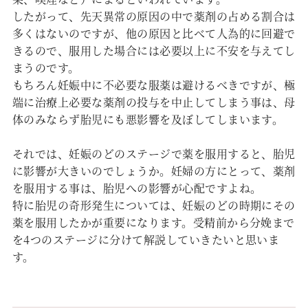
したがって、先天異常の原因の中で薬剤の占める割合は
多くはないのですが、他の原因と比べて人為的に回避で
きるので、服用した場合には必要以上に不安を与えてし
まうのです。
もちろん妊娠中に不必要な服薬は避けるべきですが、極
端に治療上必要な薬剤の投与を中止してしまう事は、母
体のみならず胎児にも悪影響を及ぼしてしまいます。
それでは、妊娠のどのステージで薬を服用すると、胎児
に影響が大きいのでしょうか。妊婦の方にとって、薬剤
を服用する事は、胎児への影響が心配ですよね。
特に胎児の奇形発生については、妊娠のどの時期にその
薬を服用したかが重要になります。受精前から分娩まで
を4つのステージに分けて解説していきたいと思いま
す。