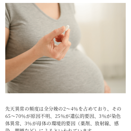
先天異常の頻度は全分娩の2～4％を占めており、その
65～70％が原因不明、25％が遺伝的要因、3％が染色
体異常、3％が母体の環境的要因（薬剤、放射線、感
染、喫煙など）によるといわれています。