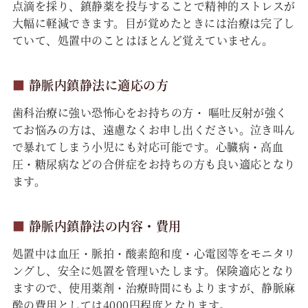
点滴を採り、鎮静薬を投与することで精神的ストレスが
大幅に軽減できます。目が覚めたときには治療は完了し
ていて、処置中のことはほとんど覚えていません。
■
静脈内鎮静法に適応の方
歯科治療に強い恐怖心をお持ちの方・ 嘔吐反射が強く
てお悩みの方は、遠慮なくお申し出ください。泣き叫ん
で暴れてしまう小児にも対応可能です。心臓病・高血
圧・糖尿病などの合併症をお持ちの方も良い適応となり
ます。
■
静脈内鎮静法の内容・費用
処置中は血圧・脈拍・酸素飽和度・心電図等をモニタリ
ングし、安全に処置を管理いたします。保険適応となり
ますので、使用薬剤・治療時間にもよりますが、静脈麻
酔の費用としては4000円程度となります。