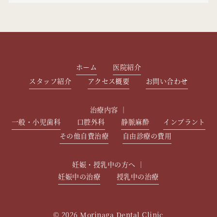
ホーム
医院紹介
スタッフ紹介
アクセス概要
お問い合わせ
治療内容 ｜
一般・小児歯科
口腔外科
静脈麻酔
インプラント
その他自費治療
自由診療の費用
妊娠・授乳中の方へ ｜
妊娠中の治療
授乳中の治療
© 2026 Morinaga Dental Clinic