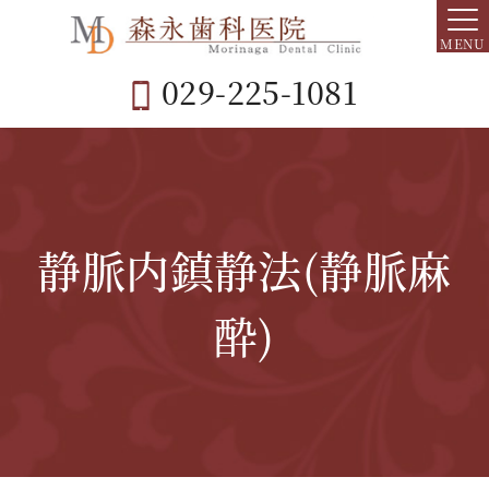
MENU
029-225-1081
静脈内鎮静法(静脈麻
酔)