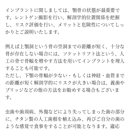
インプラントに関しましては、顎骨の状態が最重要で
す。レントゲン撮影を行い、解剖学的位置関係を把握
し、リスク評価を行い、メリットと危険性についてしっ
かりとご説明いたします。
例えば上顎洞という骨の空洞までの距離が短く、十分な
骨が存在しない場合には、ソケットリフト法という、人
工の骨で骨幅を増やす方法を用いてインプラントを埋入
することも可能です。
ただし、下顎の骨幅が少ない・もしくは神経・血管まで
の距離が短く解剖学的にリスクが大きい場合は、義歯や
ブリッジなどの他の方法をお勧めする場合もございま
す。
虫歯や歯周病、外傷などにより失ってしまった歯の部分
に、チタン製の人工歯根を植え込み、再びご自分の歯の
ような感覚で食事をすることが可能となります。適応