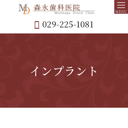
MENU
029-225-1081
インプラント